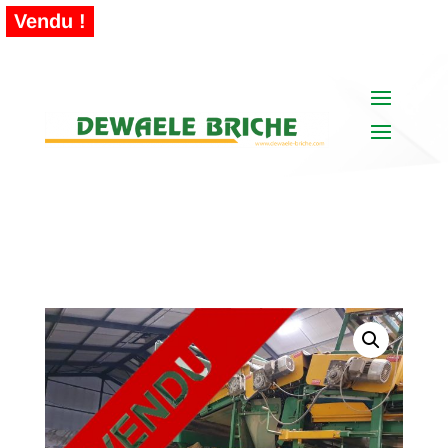
Vendu !