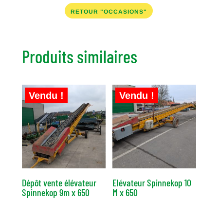
RETOUR "OCCASIONS"
Produits similaires
Vendu !
Vendu !
Dépôt vente élévateur
Elévateur Spinnekop 10
Spinnekop 9m x 650
M x 650