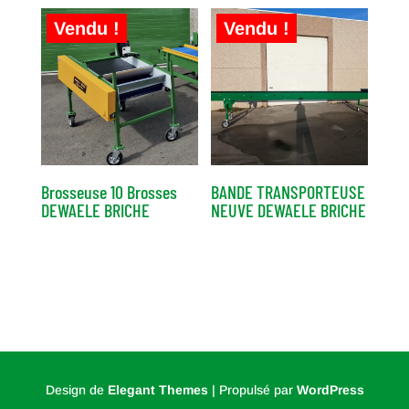
Vendu !
Vendu !
Brosseuse 10 Brosses
BANDE TRANSPORTEUSE
DEWAELE BRICHE
NEUVE DEWAELE BRICHE
Design de
Elegant Themes
| Propulsé par
WordPress