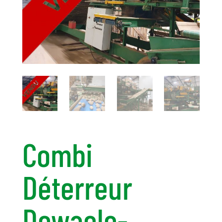
Combi
Déterreur
Dewaele-