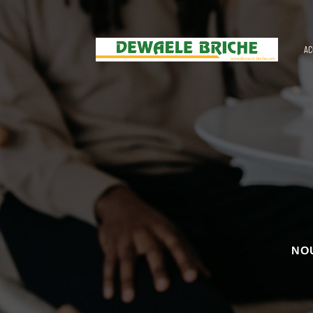
AC
NO