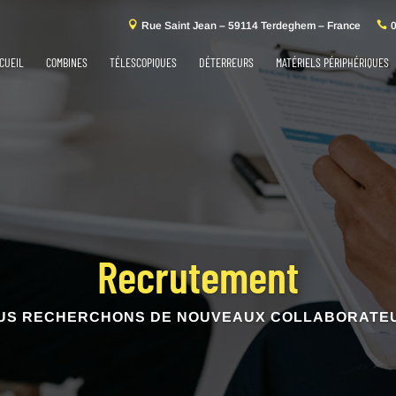
Rue Saint Jean – 59114 Terdeghem – France
0
CUEIL
COMBINES
TÉLESCOPIQUES
DÉTERREURS
MATÉRIELS PÉRIPHÉRIQUES
Recrutement
US RECHERCHONS DE NOUVEAUX COLLABORATE