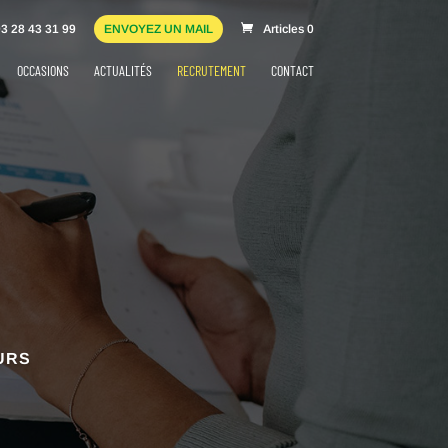
3 28 43 31 99
ENVOYEZ UN MAIL
Articles 0
OCCASIONS
ACTUALITÉS
RECRUTEMENT
CONTACT
URS