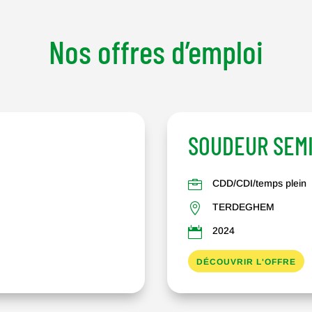
Nos offres d’emploi
SOUDEUR SEM

CDD/CDI/temps plein

TERDEGHEM

2024
DÉCOUVRIR L'OFFRE