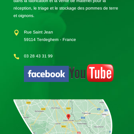
dans la fabrication et la vente de matériel pour la
réception, le triage et le stockage des pommes de terre
et oignons.

Rue Saint Jean
59114 Terdeghem - France

03 28 43 31 99